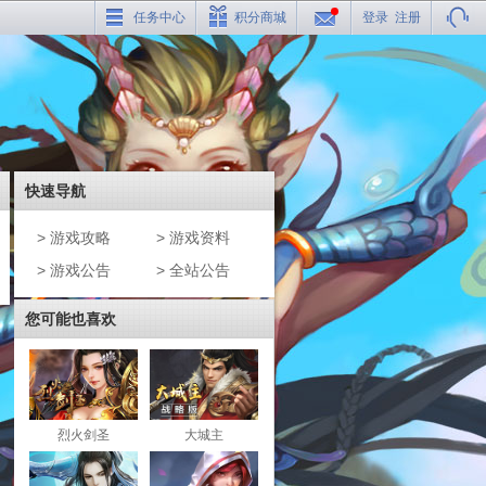
任务中心
积分商城
登录
注册
快速导航
> 游戏攻略
> 游戏资料
> 游戏公告
> 全站公告
您可能也喜欢
烈火剑圣
大城主