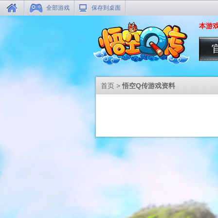
全部游戏
保存到桌面
本游戏
首页
>
悟空Q传游戏资料