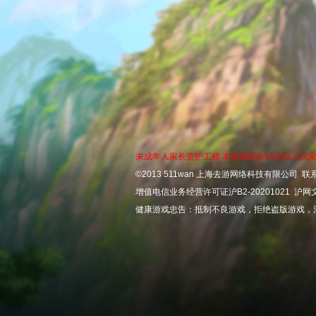
未成年人家长监护工程
本游戏适合18岁以上玩
©2013 511wan 上海去游网络科技有限公司 联
增值电信业务经营许可证沪B2-20201021 沪网文【
健康游戏忠告：抵制不良游戏，拒绝盗版游戏，