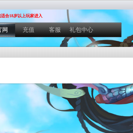
适合18岁以上玩家进入
官网
充值
客服
礼包中心